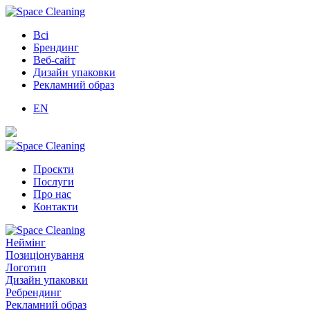
Всі
Брендинг
Веб-сайт
Дизайн упаковки
Рекламний образ
EN
Проєкти
Послуги
Про нас
Контакти
Неймінг
Позиціонування
Логотип
Дизайн упаковки
Ребрендинг
Рекламний образ