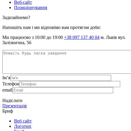
Веб-сайт
Позиціонування
Задизайнемо?
Напишіть нам і ми відповімо вам протягом доби:
Ми працюємо з 10:00 до 19:00
+38 097 137 40 04
м. Львів вул.
Залізнична, 56
Ім’я
Телефон
email
Надіслати
Презентація
Бриф
Веб сайт
Логотип