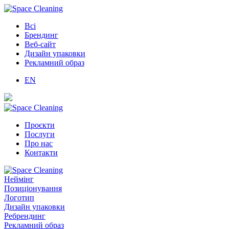
Всі
Брендинг
Веб-сайт
Дизайн упаковки
Рекламний образ
EN
Проєкти
Послуги
Про нас
Контакти
Неймінг
Позиціонування
Логотип
Дизайн упаковки
Ребрендинг
Рекламний образ