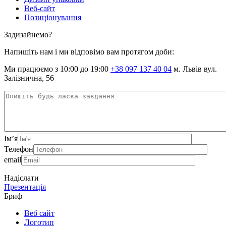
Веб-сайт
Позиціонування
Задизайнемо?
Напишіть нам і ми відповімо вам протягом доби:
Ми працюємо з 10:00 до 19:00
+38 097 137 40 04
м. Львів вул.
Залізнична, 56
Ім’я
Телефон
email
Надіслати
Презентація
Бриф
Веб сайт
Логотип