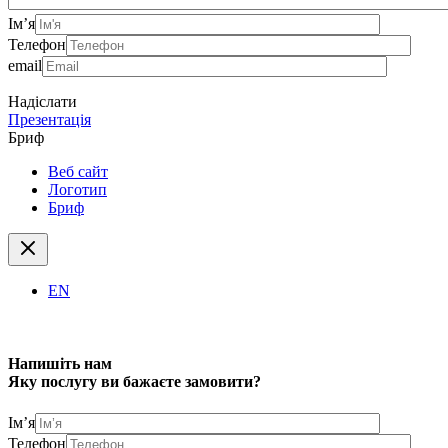
Ім’я
Телефон
email
Надіслати
Презентація
Бриф
Веб сайт
Логотип
Бриф
EN
Напишіть нам
Яку послугу ви бажаєте замовити?
Ім’я
Телефон