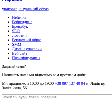
упаковка, візуальний образ
У
Неймінг
Ребрендинг
Брендбук
SEO
Логотип
Рекламний образ
SMM
Дизайн упаковки
Веб-сайт
Позиціонування
Задизайнемо?
Напишіть нам і ми відповімо вам протягом доби:
Ми працюємо з 10:00 до 19:00
+38 097 137 40 04
м. Львів вул.
Залізнична, 56