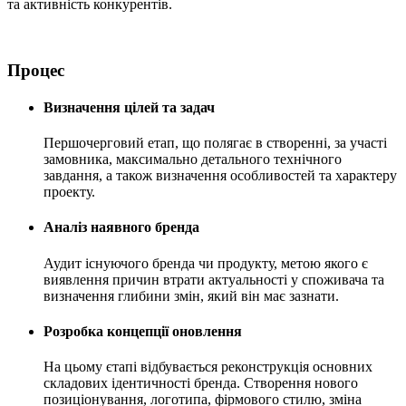
та активність конкурентів.
Процес
Визначення цілей та задач
Першочерговий етап, що полягає в створенні, за участі
замовника, максимально детального технічного
завдання, а також визначення особливостей та характеру
проекту.
Аналіз наявного бренда
Аудит існуючого бренда чи продукту, метою якого є
виявлення причин втрати актуальності у споживача та
визначення глибини змін, який він має зазнати.
Розробка концепції оновлення
На цьому єтапі відбувається реконструкція основних
складових ідентичності бренда. Створення нового
позиціонування, логотипа, фірмового стилю, зміна