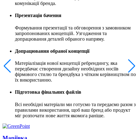
комунікації бренда.
Презентація бачення
Формування презентації та обговорення з замовником
запропонованих концепцій. Узгодження та
допрацювання деталей обраного напряму.
Допрацювання обраної концепції
Матеріалізація нової концепції ребрендингу, яка
передбачає створення дизайну необхідних носіїв
фірмового стилю та брендбука з чітким керівництвом по
їх використанню.
Підготовка фінальних файлів
Всі необхідні матеріали ми готуємо та передаємо разом з
правилами використання, щоб ваш бренд або продукт
міг розпочати нове життя якомога раніше.
Маріївка