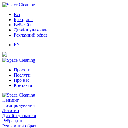
Всі
Брендинг
Веб-сайт
Дизайн упаковки
Рекламний образ
EN
Проєкти
Послуги
Про нас
Контакти
Неймінг
Позиціонування
Логотип
Дизайн упаковки
Ребрендинг
Рекламний образ