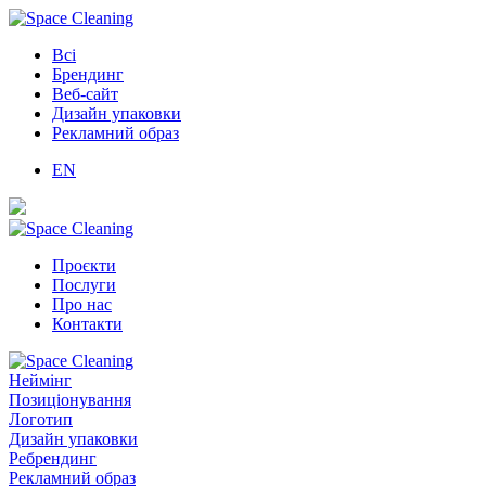
Всі
Брендинг
Веб-сайт
Дизайн упаковки
Рекламний образ
EN
Проєкти
Послуги
Про нас
Контакти
Неймінг
Позиціонування
Логотип
Дизайн упаковки
Ребрендинг
Рекламний образ