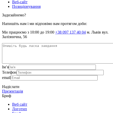
Веб-сайт
Позиціонування
Задизайнемо?
Напишіть нам і ми відповімо вам протягом доби:
Ми працюємо з 10:00 до 19:00
+38 097 137 40 04
м. Львів вул.
Залізнична, 56
Ім’я
Телефон
email
Надіслати
Презентація
Бриф
Веб сайт
Логотип