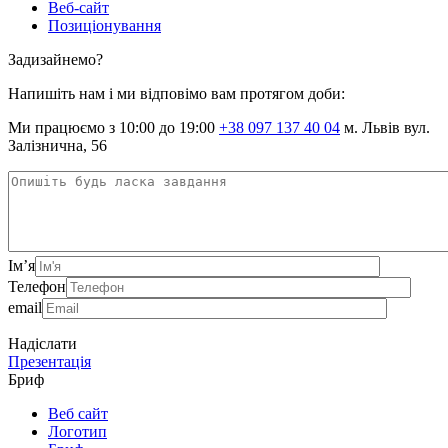
Веб-сайт
Позиціонування
Задизайнемо?
Напишіть нам і ми відповімо вам протягом доби:
Ми працюємо з 10:00 до 19:00
+38 097 137 40 04
м. Львів вул.
Залізнична, 56
Ім’я
Телефон
email
Надіслати
Презентація
Бриф
Веб сайт
Логотип