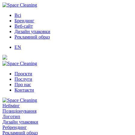
Всі
Брендинг
Веб-сайт
Дизайн упаковки
Рекламний образ
EN
Проєкти
Послуги
Про нас
Контакти
Неймінг
Позиціонування
Логотип
Дизайн упаковки
Ребрендинг
Рекламний образ