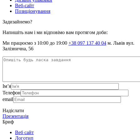
Веб-сайт
Позиціонування
Задизайнемо?
Напишіть нам і ми відповімо вам протягом доби:
Ми працюємо з 10:00 до 19:00
+38 097 137 40 04
м. Львів вул.
Залізнична, 56
Ім’я
Телефон
email
Надіслати
Презентація
Бриф
Веб сайт
Логотип