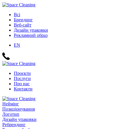
Всі
Брендинг
Веб-сайт
Дизайн упаковки
Рекламний образ
EN
Проєкти
Послуги
Про нас
Контакти
Неймінг
Позиціонування
Логотип
Дизайн упаковки
Ребрендинг