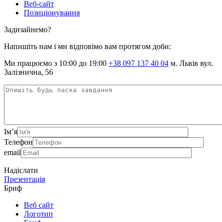
Веб-сайт
Позиціонування
Задизайнемо?
Напишіть нам і ми відповімо вам протягом доби:
Ми працюємо з 10:00 до 19:00
+38 097 137 40 04
м. Львів вул.
Залізнична, 56
Ім’я
Телефон
email
Надіслати
Презентація
Бриф
Веб сайт
Логотип