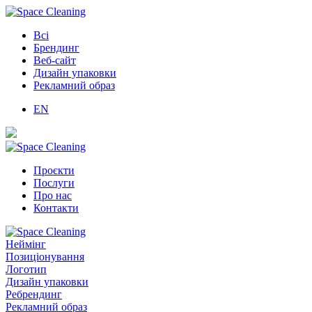
Всі
Брендинг
Веб-сайт
Дизайн упаковки
Рекламний образ
EN
Проєкти
Послуги
Про нас
Контакти
Неймінг
Позиціонування
Логотип
Дизайн упаковки
Ребрендинг
Рекламний образ