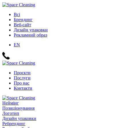
Всі
Брендинг
Веб-сайт
Дизайн упаковки
Рекламний образ
EN
Проєкти
Послуги
Про нас
Контакти
Неймінг
Позиціонування
Логотип
Дизайн упаковки
Ребрендинг