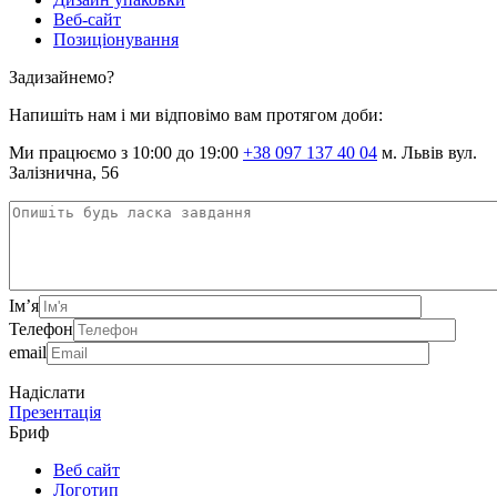
Веб-сайт
Позиціонування
Задизайнемо?
Напишіть нам і ми відповімо вам протягом доби:
Ми працюємо з 10:00 до 19:00
+38 097 137 40 04
м. Львів вул.
Залізнична, 56
Ім’я
Телефон
email
Надіслати
Презентація
Бриф
Веб сайт
Логотип