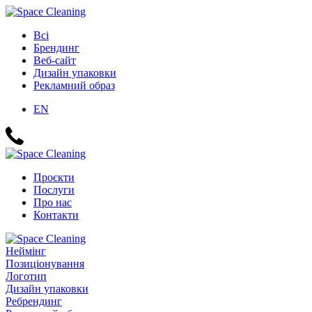
Всі
Брендинг
Веб-сайт
Дизайн упаковки
Рекламний образ
EN
Проєкти
Послуги
Про нас
Контакти
Неймінг
Позиціонування
Логотип
Дизайн упаковки
Ребрендинг