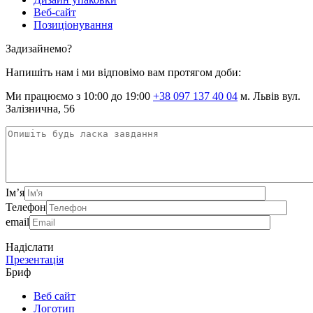
Веб-сайт
Позиціонування
Задизайнемо?
Напишіть нам і ми відповімо вам протягом доби:
Ми працюємо з 10:00 до 19:00
+38 097 137 40 04
м. Львів вул.
Залізнична, 56
Ім’я
Телефон
email
Надіслати
Презентація
Бриф
Веб сайт
Логотип