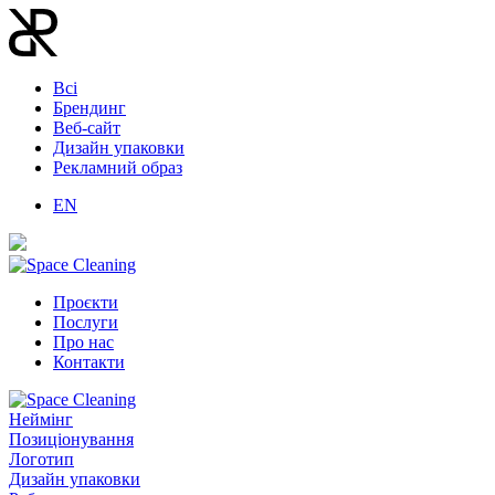
Всі
Брендинг
Веб-сайт
Дизайн упаковки
Рекламний образ
EN
Проєкти
Послуги
Про нас
Контакти
Неймінг
Позиціонування
Логотип
Дизайн упаковки