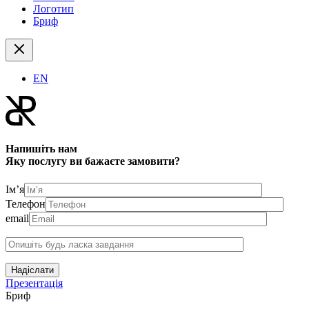
Логотип
Бриф
EN
Напишіть нам
Яку послугу ви бажаєте замовити?
Ім’я
Телефон
email
Надіслати
Презентація
Бриф