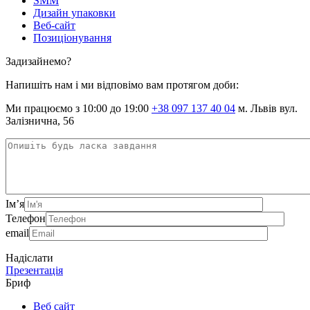
SMM
Дизайн упаковки
Веб-сайт
Позиціонування
Задизайнемо?
Напишіть нам і ми відповімо вам протягом доби:
Ми працюємо з 10:00 до 19:00
+38 097 137 40 04
м. Львів вул.
Залізнична, 56
Ім’я
Телефон
email
Надіслати
Презентація
Бриф
Веб сайт