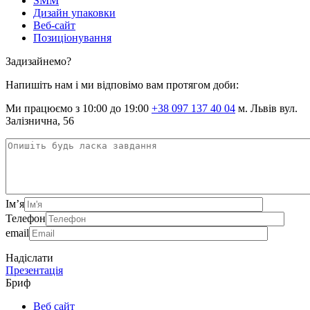
SMM
Дизайн упаковки
Веб-сайт
Позиціонування
Задизайнемо?
Напишіть нам і ми відповімо вам протягом доби:
Ми працюємо з 10:00 до 19:00
+38 097 137 40 04
м. Львів вул.
Залізнична, 56
Ім’я
Телефон
email
Надіслати
Презентація
Бриф
Веб сайт