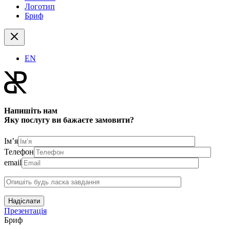
Логотип
Бриф
EN
Напишіть нам
Яку послугу ви бажаєте замовити?
Ім’я
Телефон
email
Надіслати
Презентація
Бриф