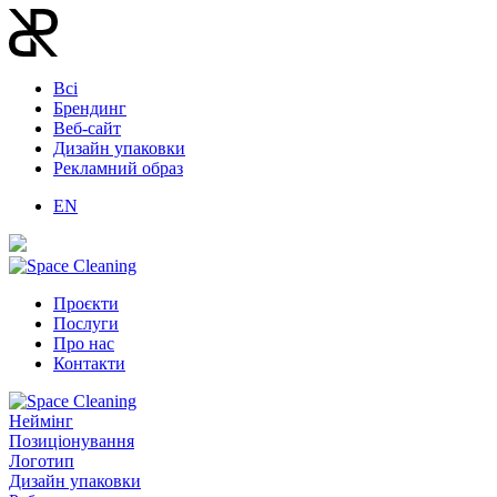
Всі
Брендинг
Веб-сайт
Дизайн упаковки
Рекламний образ
EN
Проєкти
Послуги
Про нас
Контакти
Неймінг
Позиціонування
Логотип
Дизайн упаковки