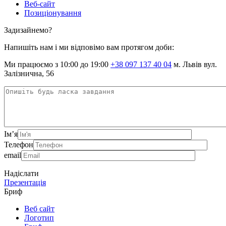
Веб-сайт
Позиціонування
Задизайнемо?
Напишіть нам і ми відповімо вам протягом доби:
Ми працюємо з 10:00 до 19:00
+38 097 137 40 04
м. Львів вул.
Залізнична, 56
Ім’я
Телефон
email
Надіслати
Презентація
Бриф
Веб сайт
Логотип