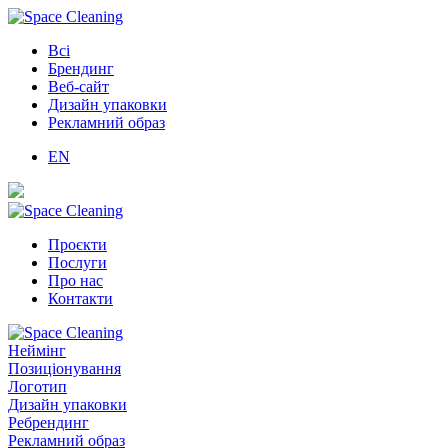
Всі
Брендинг
Веб-сайт
Дизайн упаковки
Рекламний образ
EN
Проєкти
Послуги
Про нас
Контакти
Неймінг
Позиціонування
Логотип
Дизайн упаковки
Ребрендинг
Рекламний образ