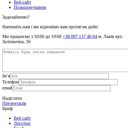
Веб-сайт
Позиціонування
Задизайнемо?
Напишіть нам і ми відповімо вам протягом доби:
Ми працюємо з 10:00 до 19:00
+38 097 137 40 04
м. Львів вул.
Залізнична, 56
Ім’я
Телефон
email
Надіслати
Презентація
Бриф
Веб сайт
Логотип