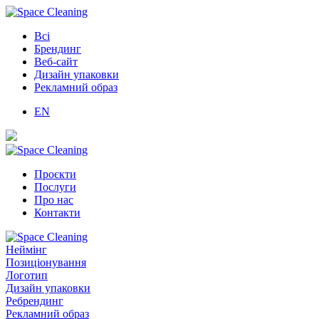
Всі
Брендинг
Веб-сайт
Дизайн упаковки
Рекламний образ
EN
Проєкти
Послуги
Про нас
Контакти
Неймінг
Позиціонування
Логотип
Дизайн упаковки
Ребрендинг
Рекламний образ