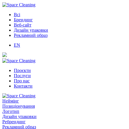
Всі
Брендинг
Веб-сайт
Дизайн упаковки
Рекламний образ
EN
Проєкти
Послуги
Про нас
Контакти
Неймінг
Позиціонування
Логотип
Дизайн упаковки
Ребрендинг
Рекламний образ