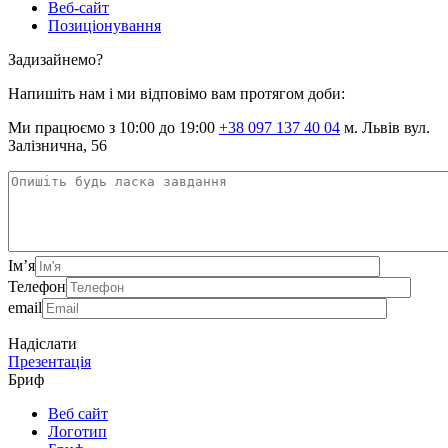
Веб-сайт
Позиціонування
Задизайнемо?
Напишіть нам і ми відповімо вам протягом доби:
Ми працюємо з 10:00 до 19:00
+38 097 137 40 04
м. Львів вул.
Залізнична, 56
Ім’я
Телефон
email
Надіслати
Презентація
Бриф
Веб сайт
Логотип