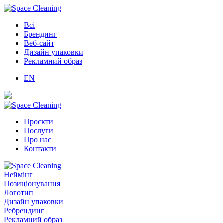
Всі
Брендинг
Веб-сайт
Дизайн упаковки
Рекламний образ
EN
Проєкти
Послуги
Про нас
Контакти
Неймінг
Позиціонування
Логотип
Дизайн упаковки
Ребрендинг
Рекламний образ