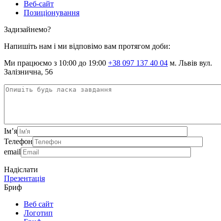
Веб-сайт
Позиціонування
Задизайнемо?
Напишіть нам і ми відповімо вам протягом доби:
Ми працюємо з 10:00 до 19:00
+38 097 137 40 04
м. Львів вул.
Залізнична, 56
Ім’я
Телефон
email
Надіслати
Презентація
Бриф
Веб сайт
Логотип