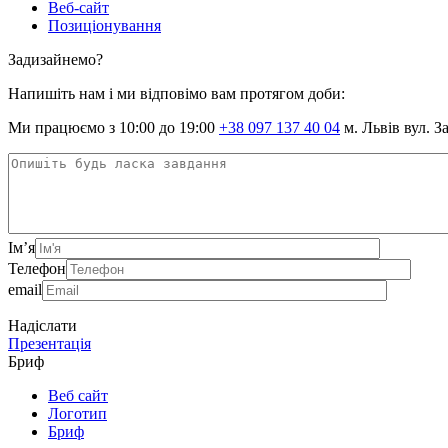
Веб-сайт
Позиціонування
Задизайнемо?
Напишіть нам і ми відповімо вам протягом доби:
Ми працюємо з 10:00 до 19:00
+38 097 137 40 04
м. Львів вул. З
Ім’я
Телефон
email
Надіслати
Презентація
Бриф
Веб сайт
Логотип
Бриф