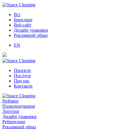
Всі
Брендинг
Веб-сайт
Дизайн упаковки
Рекламний образ
EN
Проєкти
Послуги
Про нас
Контакти
Неймінг
Позиціонування
Логотип
Дизайн упаковки
Ребрендинг
Рекламний образ