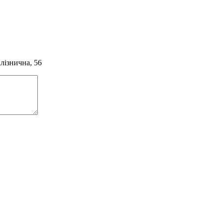
алізнична, 56