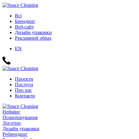
Всі
Брендинг
Веб-сайт
Дизайн упаковки
Рекламний образ
EN
Проєкти
Послуги
Про нас
Контакти
Неймінг
Позиціонування
Логотип
Дизайн упаковки
Ребрендинг