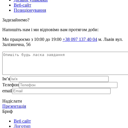
Веб-сайт
Позиціонування
Задизайнемо?
Напишіть нам і ми відповімо вам протягом доби:
Ми працюємо з 10:00 до 19:00
+38 097 137 40 04
м. Львів вул.
Залізнична, 56
Ім’я
Телефон
email
Надіслати
Презентація
Бриф
Веб сайт
Логотип