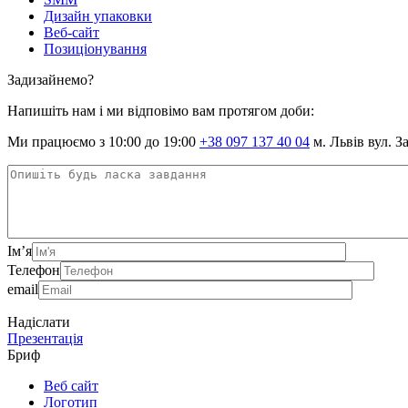
Дизайн упаковки
Веб-сайт
Позиціонування
Задизайнемо?
Напишіть нам і ми відповімо вам протягом доби:
Ми працюємо з 10:00 до 19:00
+38 097 137 40 04
м. Львів вул. З
Ім’я
Телефон
email
Надіслати
Презентація
Бриф
Веб сайт
Логотип