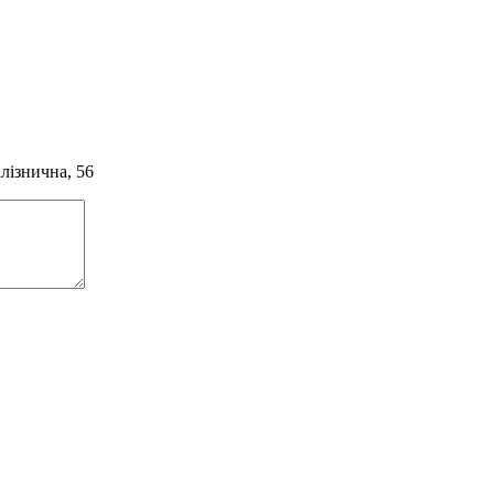
алізнична, 56