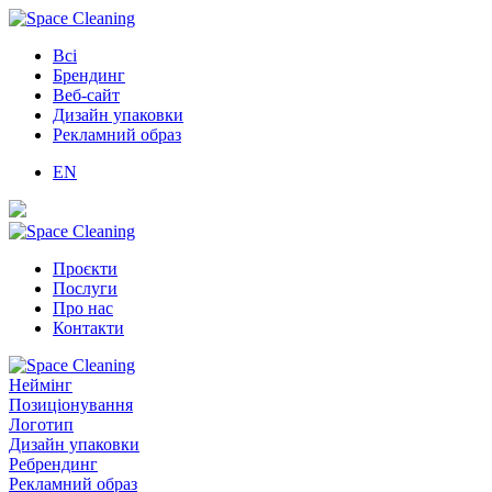
Всі
Брендинг
Веб-сайт
Дизайн упаковки
Рекламний образ
EN
Проєкти
Послуги
Про нас
Контакти
Неймінг
Позиціонування
Логотип
Дизайн упаковки
Ребрендинг
Рекламний образ