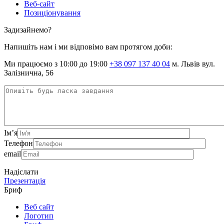
Веб-сайт
Позиціонування
Задизайнемо?
Напишіть нам і ми відповімо вам протягом доби:
Ми працюємо з 10:00 до 19:00
+38 097 137 40 04
м. Львів вул.
Залізнична, 56
Ім’я
Телефон
email
Надіслати
Презентація
Бриф
Веб сайт
Логотип