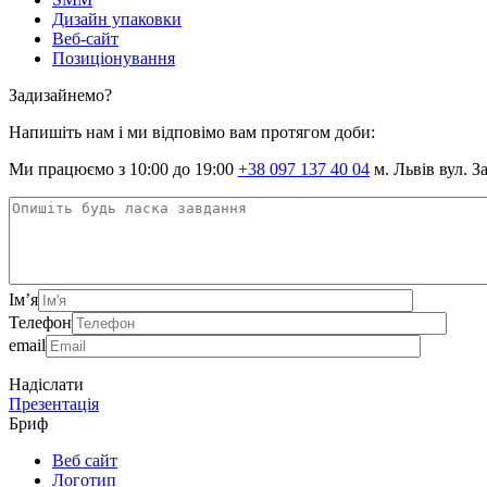
Дизайн упаковки
Веб-сайт
Позиціонування
Задизайнемо?
Напишіть нам і ми відповімо вам протягом доби:
Ми працюємо з 10:00 до 19:00
+38 097 137 40 04
м. Львів вул. З
Ім’я
Телефон
email
Надіслати
Презентація
Бриф
Веб сайт
Логотип