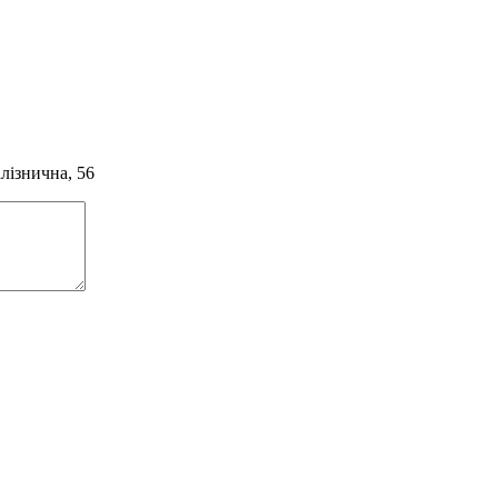
алізнична, 56