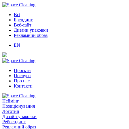
Всі
Брендинг
Веб-сайт
Дизайн упаковки
Рекламний образ
EN
Проєкти
Послуги
Про нас
Контакти
Неймінг
Позиціонування
Логотип
Дизайн упаковки
Ребрендинг
Рекламний образ