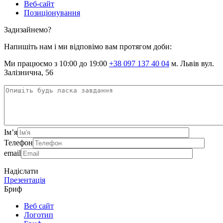
Веб-сайт
Позиціонування
Задизайнемо?
Напишіть нам і ми відповімо вам протягом доби:
Ми працюємо з 10:00 до 19:00
+38 097 137 40 04
м. Львів вул.
Залізнична, 56
Ім’я
Телефон
email
Надіслати
Презентація
Бриф
Веб сайт
Логотип