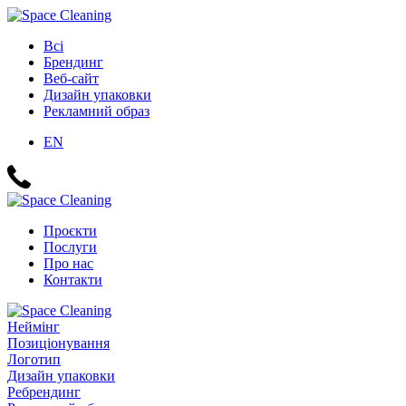
Всі
Брендинг
Веб-сайт
Дизайн упаковки
Рекламний образ
EN
Проєкти
Послуги
Про нас
Контакти
Неймінг
Позиціонування
Логотип
Дизайн упаковки
Ребрендинг