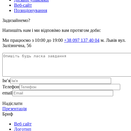
Веб-сайт
Позиціонування
Задизайнемо?
Напишіть нам і ми відповімо вам протягом доби:
Ми працюємо з 10:00 до 19:00
+38 097 137 40 04
м. Львів вул.
Залізнична, 56
Ім’я
Телефон
email
Надіслати
Презентація
Бриф
Веб сайт
Логотип