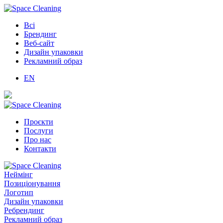
Всі
Брендинг
Веб-сайт
Дизайн упаковки
Рекламний образ
EN
Проєкти
Послуги
Про нас
Контакти
Неймінг
Позиціонування
Логотип
Дизайн упаковки
Ребрендинг
Рекламний образ