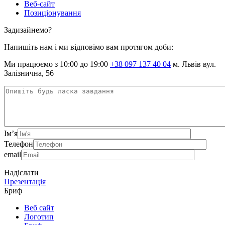
Веб-сайт
Позиціонування
Задизайнемо?
Напишіть нам і ми відповімо вам протягом доби:
Ми працюємо з 10:00 до 19:00
+38 097 137 40 04
м. Львів вул.
Залізнична, 56
Ім’я
Телефон
email
Надіслати
Презентація
Бриф
Веб сайт
Логотип