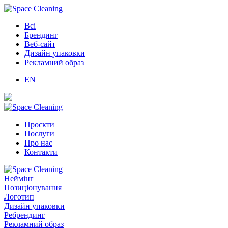
Всі
Брендинг
Веб-сайт
Дизайн упаковки
Рекламний образ
EN
Проєкти
Послуги
Про нас
Контакти
Неймінг
Позиціонування
Логотип
Дизайн упаковки
Ребрендинг
Рекламний образ