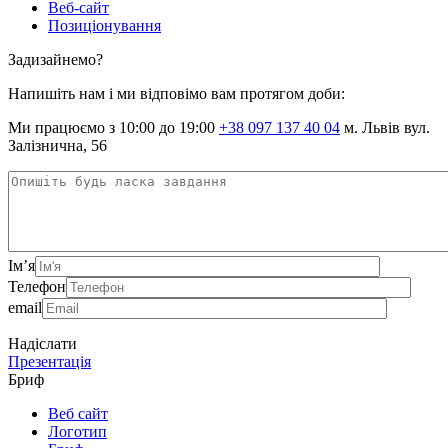
Веб-сайт
Позиціонування
Задизайнемо?
Напишіть нам і ми відповімо вам протягом доби:
Ми працюємо з 10:00 до 19:00
+38 097 137 40 04
м. Львів вул.
Залізнична, 56
Ім’я
Телефон
email
Надіслати
Презентація
Бриф
Веб сайт
Логотип