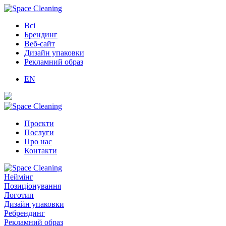
Всі
Брендинг
Веб-сайт
Дизайн упаковки
Рекламний образ
EN
Проєкти
Послуги
Про нас
Контакти
Неймінг
Позиціонування
Логотип
Дизайн упаковки
Ребрендинг
Рекламний образ