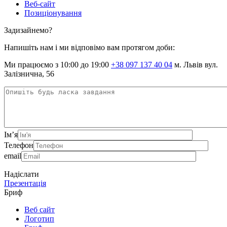
Веб-сайт
Позиціонування
Задизайнемо?
Напишіть нам і ми відповімо вам протягом доби:
Ми працюємо з 10:00 до 19:00
+38 097 137 40 04
м. Львів вул.
Залізнична, 56
Ім’я
Телефон
email
Надіслати
Презентація
Бриф
Веб сайт
Логотип