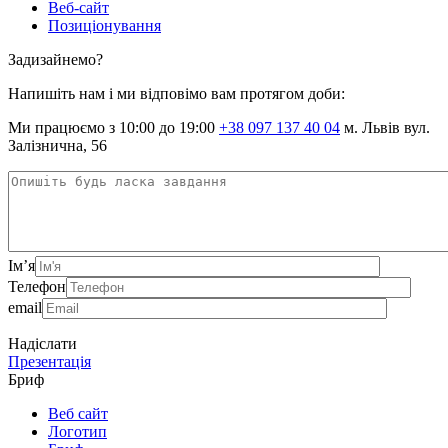
Веб-сайт
Позиціонування
Задизайнемо?
Напишіть нам і ми відповімо вам протягом доби:
Ми працюємо з 10:00 до 19:00
+38 097 137 40 04
м. Львів вул.
Залізнична, 56
Ім’я
Телефон
email
Надіслати
Презентація
Бриф
Веб сайт
Логотип