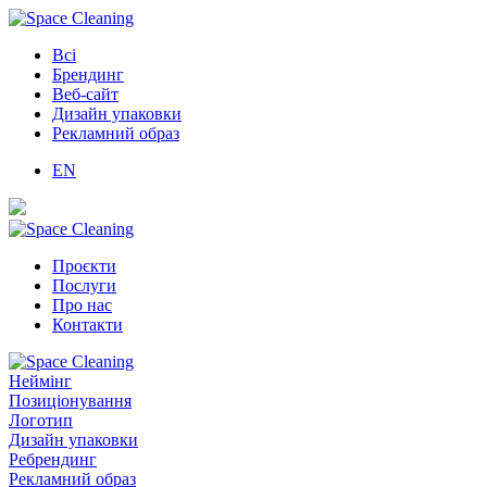
Всі
Брендинг
Веб-сайт
Дизайн упаковки
Рекламний образ
EN
Проєкти
Послуги
Про нас
Контакти
Неймінг
Позиціонування
Логотип
Дизайн упаковки
Ребрендинг
Рекламний образ