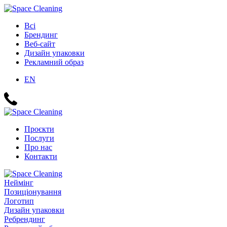
Всі
Брендинг
Веб-сайт
Дизайн упаковки
Рекламний образ
EN
Проєкти
Послуги
Про нас
Контакти
Неймінг
Позиціонування
Логотип
Дизайн упаковки
Ребрендинг