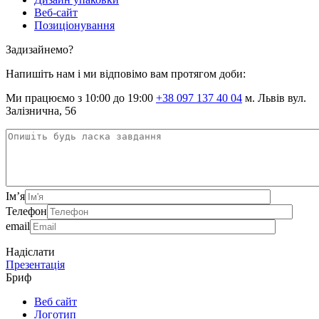
Веб-сайт
Позиціонування
Задизайнемо?
Напишіть нам і ми відповімо вам протягом доби:
Ми працюємо з 10:00 до 19:00
+38 097 137 40 04
м. Львів вул.
Залізнична, 56
Ім’я
Телефон
email
Надіслати
Презентація
Бриф
Веб сайт
Логотип