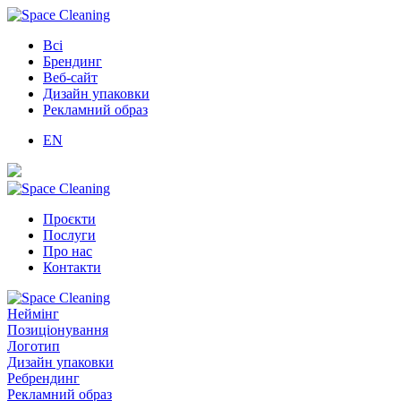
Всі
Брендинг
Веб-сайт
Дизайн упаковки
Рекламний образ
EN
Проєкти
Послуги
Про нас
Контакти
Неймінг
Позиціонування
Логотип
Дизайн упаковки
Ребрендинг
Рекламний образ