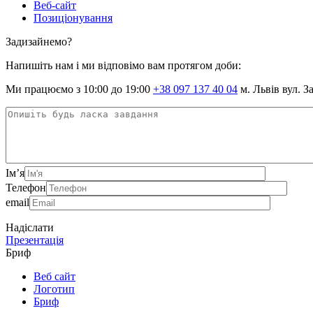
Веб-сайт
Позиціонування
Задизайнемо?
Напишіть нам і ми відповімо вам протягом доби:
Ми працюємо з 10:00 до 19:00
+38 097 137 40 04
м. Львів вул. З
Ім’я
Телефон
email
Надіслати
Презентація
Бриф
Веб сайт
Логотип
Бриф