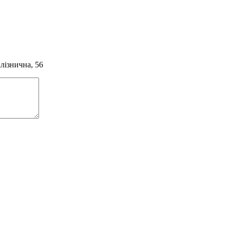
алізнична, 56