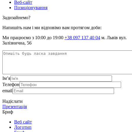
Веб-сайт
Позиціонування
Задизайнемо?
Напишіть нам і ми відповімо вам протягом доби:
Ми працюємо з 10:00 до 19:00
+38 097 137 40 04
м. Львів вул.
Залізнична, 56
Ім’я
Телефон
email
Надіслати
Презентація
Бриф
Веб сайт
Логотип