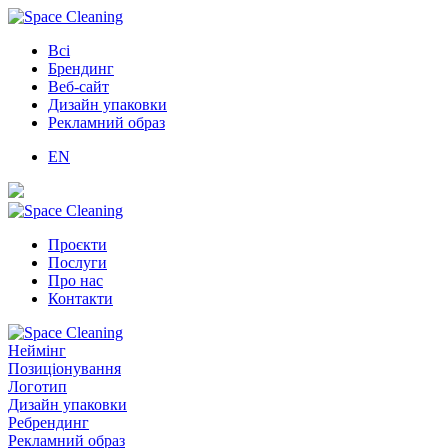
Всі
Брендинг
Веб-сайт
Дизайн упаковки
Рекламний образ
EN
Проєкти
Послуги
Про нас
Контакти
Неймінг
Позиціонування
Логотип
Дизайн упаковки
Ребрендинг
Рекламний образ