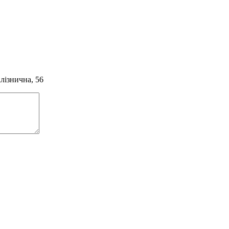
алізнична, 56