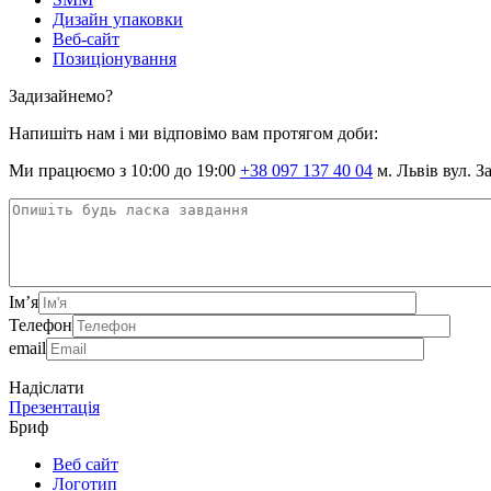
Дизайн упаковки
Веб-сайт
Позиціонування
Задизайнемо?
Напишіть нам і ми відповімо вам протягом доби:
Ми працюємо з 10:00 до 19:00
+38 097 137 40 04
м. Львів вул. З
Ім’я
Телефон
email
Надіслати
Презентація
Бриф
Веб сайт
Логотип