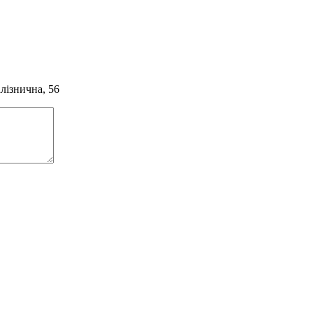
алізнична, 56