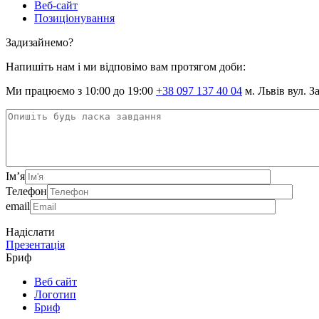
Веб-сайт
Позиціонування
Задизайнемо?
Напишіть нам і ми відповімо вам протягом доби:
Ми працюємо з 10:00 до 19:00
+38 097 137 40 04
м. Львів вул. З
Ім’я
Телефон
email
Надіслати
Презентація
Бриф
Веб сайт
Логотип
Бриф