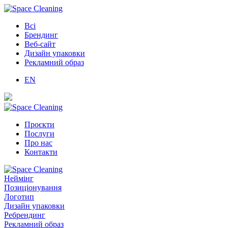
Всі
Брендинг
Веб-сайт
Дизайн упаковки
Рекламний образ
EN
Проєкти
Послуги
Про нас
Контакти
Неймінг
Позиціонування
Логотип
Дизайн упаковки
Ребрендинг
Рекламний образ