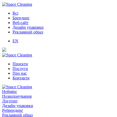
Всі
Брендинг
Веб-сайт
Дизайн упаковки
Рекламний образ
EN
Проєкти
Послуги
Про нас
Контакти
Неймінг
Позиціонування
Логотип
Дизайн упаковки
Ребрендинг
Рекламний образ