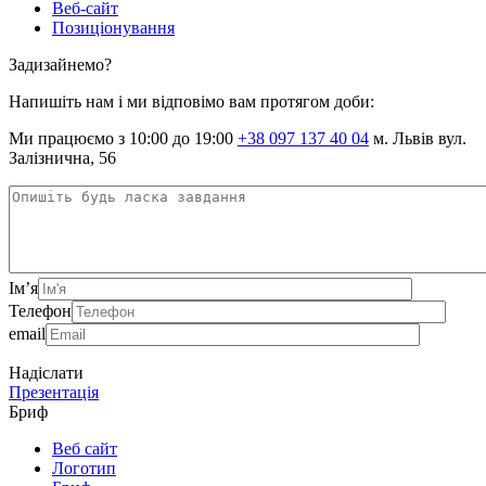
Веб-сайт
Позиціонування
Задизайнемо?
Напишіть нам і ми відповімо вам протягом доби:
Ми працюємо з 10:00 до 19:00
+38 097 137 40 04
м. Львів вул.
Залізнична, 56
Ім’я
Телефон
email
Надіслати
Презентація
Бриф
Веб сайт
Логотип