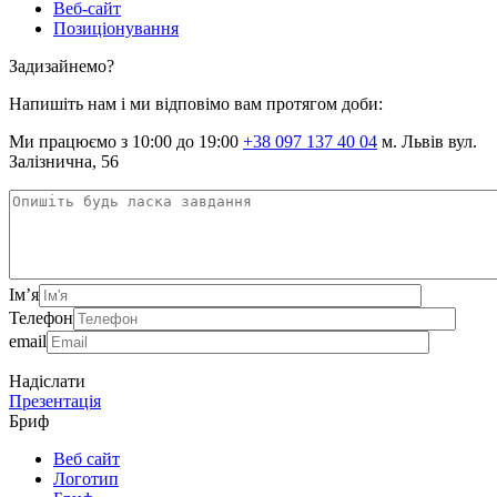
Веб-сайт
Позиціонування
Задизайнемо?
Напишіть нам і ми відповімо вам протягом доби:
Ми працюємо з 10:00 до 19:00
+38 097 137 40 04
м. Львів вул.
Залізнична, 56
Ім’я
Телефон
email
Надіслати
Презентація
Бриф
Веб сайт
Логотип