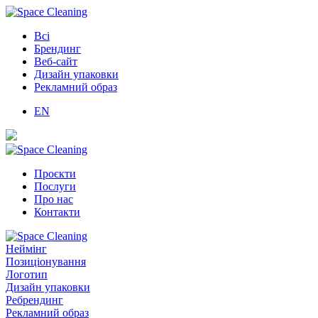
Всі
Брендинг
Веб-сайт
Дизайн упаковки
Рекламний образ
EN
Проєкти
Послуги
Про нас
Контакти
Неймінг
Позиціонування
Логотип
Дизайн упаковки
Ребрендинг
Рекламний образ