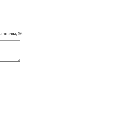
алізнична, 56