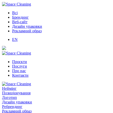
Всі
Брендинг
Веб-сайт
Дизайн упаковки
Рекламний образ
EN
Проєкти
Послуги
Про нас
Контакти
Неймінг
Позиціонування
Логотип
Дизайн упаковки
Ребрендинг
Рекламний образ