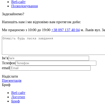
Веб-сайт
Позиціонування
Задизайнемо?
Напишіть нам і ми відповімо вам протягом доби:
Ми працюємо з 10:00 до 19:00
+38 097 137 40 04
м. Львів вул. З
Ім’я
Телефон
email
Надіслати
Презентація
Бриф
Веб сайт
Логотип
Бриф