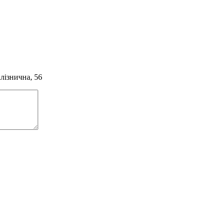
алізнична, 56