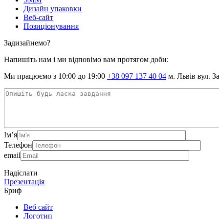
Дизайн упаковки
Веб-сайт
Позиціонування
Задизайнемо?
Напишіть нам і ми відповімо вам протягом доби:
Ми працюємо з 10:00 до 19:00
+38 097 137 40 04
м. Львів вул. З
Ім’я
Телефон
email
Надіслати
Презентація
Бриф
Веб сайт
Логотип