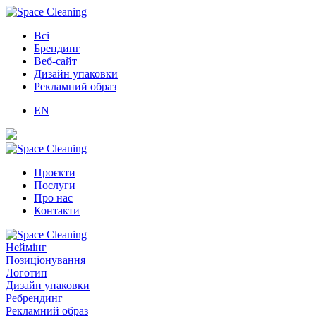
Всі
Брендинг
Веб-сайт
Дизайн упаковки
Рекламний образ
EN
Проєкти
Послуги
Про нас
Контакти
Неймінг
Позиціонування
Логотип
Дизайн упаковки
Ребрендинг
Рекламний образ