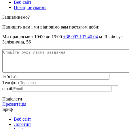
Веб-сайт
Позиціонування
Задизайнемо?
Напишіть нам і ми відповімо вам протягом доби:
Ми працюємо з 10:00 до 19:00
+38 097 137 40 04
м. Львів вул.
Залізнична, 56
Ім’я
Телефон
email
Надіслати
Презентація
Бриф
Веб сайт
Логотип