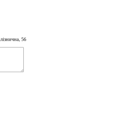
алізнична, 56