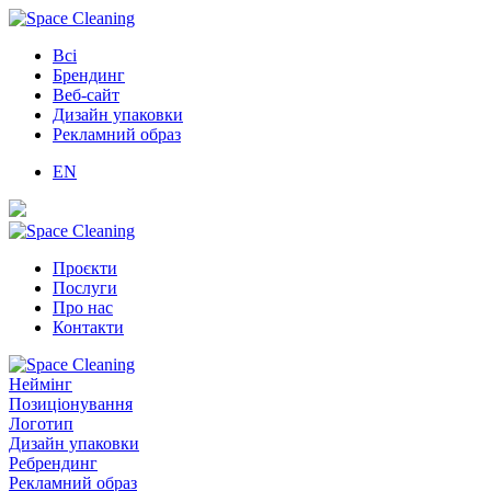
Всі
Брендинг
Веб-сайт
Дизайн упаковки
Рекламний образ
EN
Проєкти
Послуги
Про нас
Контакти
Неймінг
Позиціонування
Логотип
Дизайн упаковки
Ребрендинг
Рекламний образ