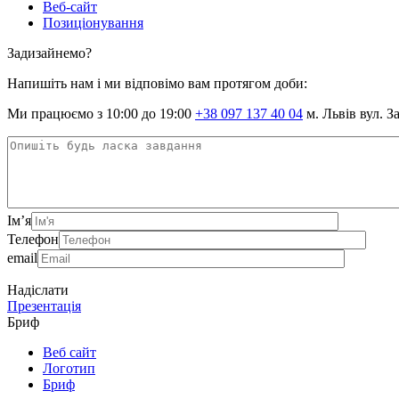
Веб-сайт
Позиціонування
Задизайнемо?
Напишіть нам і ми відповімо вам протягом доби:
Ми працюємо з 10:00 до 19:00
+38 097 137 40 04
м. Львів вул. З
Ім’я
Телефон
email
Надіслати
Презентація
Бриф
Веб сайт
Логотип
Бриф