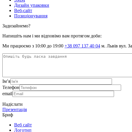
Дизайн упаковки
Веб-сайт
Позиціонування
Задизайнемо?
Напишіть нам і ми відповімо вам протягом доби:
Ми працюємо з 10:00 до 19:00
+38 097 137 40 04
м. Львів вул. З
Ім’я
Телефон
email
Надіслати
Презентація
Бриф
Веб сайт
Логотип