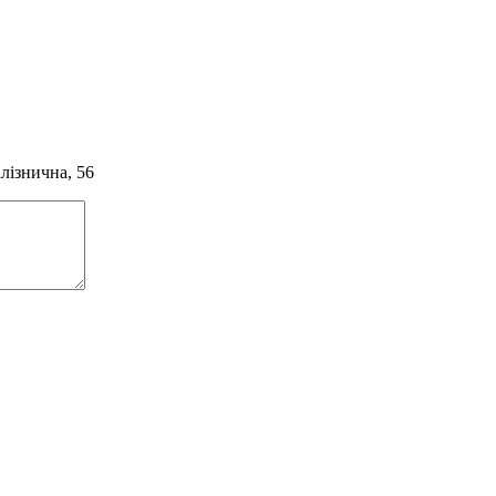
алізнична, 56