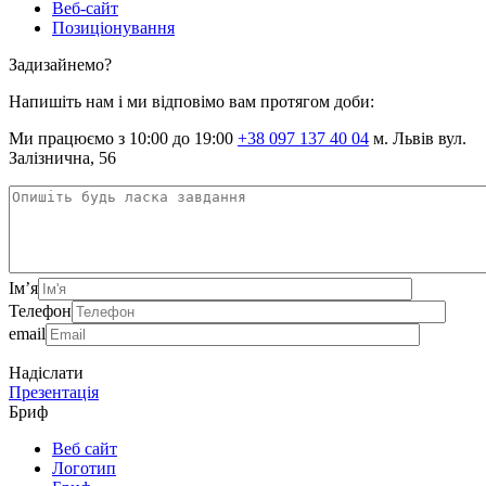
Веб-сайт
Позиціонування
Задизайнемо?
Напишіть нам і ми відповімо вам протягом доби:
Ми працюємо з 10:00 до 19:00
+38 097 137 40 04
м. Львів вул.
Залізнична, 56
Ім’я
Телефон
email
Надіслати
Презентація
Бриф
Веб сайт
Логотип