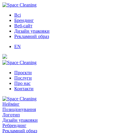
Всі
Брендинг
Веб-сайт
Дизайн упаковки
Рекламний образ
EN
Проєкти
Послуги
Про нас
Контакти
Неймінг
Позиціонування
Логотип
Дизайн упаковки
Ребрендинг
Рекламний образ