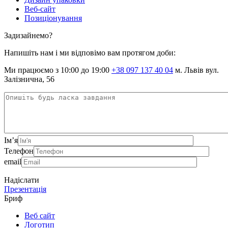
Веб-сайт
Позиціонування
Задизайнемо?
Напишіть нам і ми відповімо вам протягом доби:
Ми працюємо з 10:00 до 19:00
+38 097 137 40 04
м. Львів вул.
Залізнична, 56
Ім’я
Телефон
email
Надіслати
Презентація
Бриф
Веб сайт
Логотип