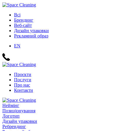
Всі
Брендинг
Веб-сайт
Дизайн упаковки
Рекламний образ
EN
Проєкти
Послуги
Про нас
Контакти
Неймінг
Позиціонування
Логотип
Дизайн упаковки
Ребрендинг