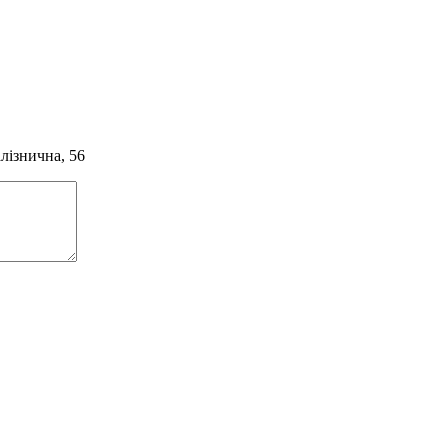
алізнична, 56