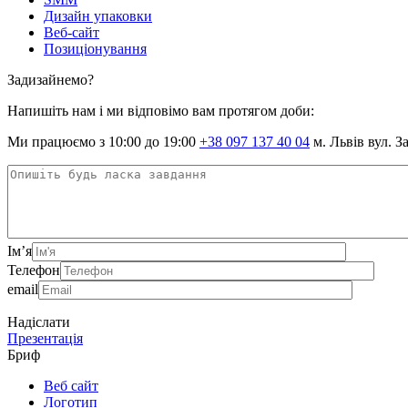
Дизайн упаковки
Веб-сайт
Позиціонування
Задизайнемо?
Напишіть нам і ми відповімо вам протягом доби:
Ми працюємо з 10:00 до 19:00
+38 097 137 40 04
м. Львів вул. З
Ім’я
Телефон
email
Надіслати
Презентація
Бриф
Веб сайт
Логотип