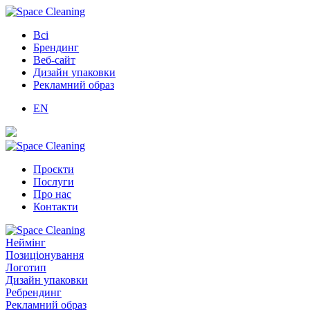
Всі
Брендинг
Веб-сайт
Дизайн упаковки
Рекламний образ
EN
Проєкти
Послуги
Про нас
Контакти
Неймінг
Позиціонування
Логотип
Дизайн упаковки
Ребрендинг
Рекламний образ