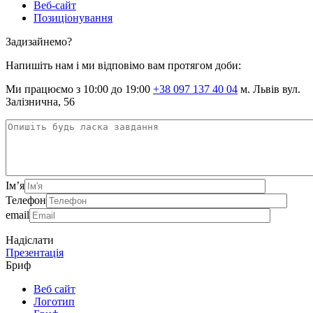
Веб-сайт
Позиціонування
Задизайнемо?
Напишіть нам і ми відповімо вам протягом доби:
Ми працюємо з 10:00 до 19:00
+38 097 137 40 04
м. Львів вул.
Залізнична, 56
Ім’я
Телефон
email
Надіслати
Презентація
Бриф
Веб сайт
Логотип