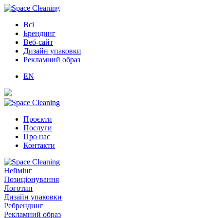
Всі
Брендинг
Веб-сайт
Дизайн упаковки
Рекламний образ
EN
Проєкти
Послуги
Про нас
Контакти
Неймінг
Позиціонування
Логотип
Дизайн упаковки
Ребрендинг
Рекламний образ