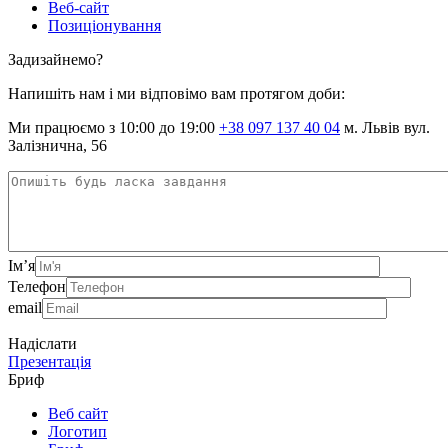
Веб-сайт
Позиціонування
Задизайнемо?
Напишіть нам і ми відповімо вам протягом доби:
Ми працюємо з 10:00 до 19:00
+38 097 137 40 04
м. Львів вул.
Залізнична, 56
Ім’я
Телефон
email
Надіслати
Презентація
Бриф
Веб сайт
Логотип