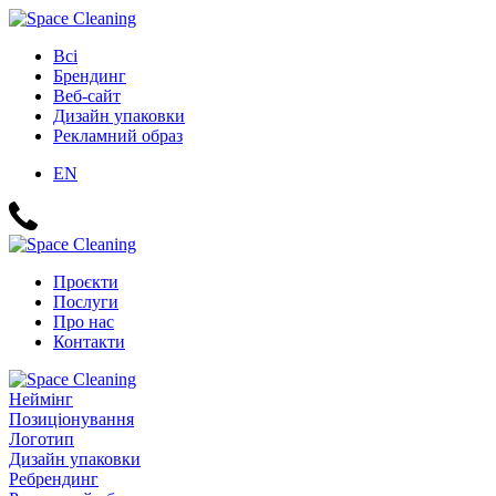
Всі
Брендинг
Веб-сайт
Дизайн упаковки
Рекламний образ
EN
Проєкти
Послуги
Про нас
Контакти
Неймінг
Позиціонування
Логотип
Дизайн упаковки
Ребрендинг