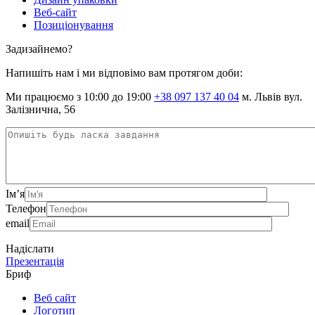
Веб-сайт
Позиціонування
Задизайнемо?
Напишіть нам і ми відповімо вам протягом доби:
Ми працюємо з 10:00 до 19:00
+38 097 137 40 04
м. Львів вул.
Залізнична, 56
Ім’я
Телефон
email
Надіслати
Презентація
Бриф
Веб сайт
Логотип