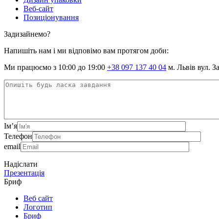
Веб-сайт
Позиціонування
Задизайнемо?
Напишіть нам і ми відповімо вам протягом доби:
Ми працюємо з 10:00 до 19:00
+38 097 137 40 04
м. Львів вул. З
Ім’я
Телефон
email
Надіслати
Презентація
Бриф
Веб сайт
Логотип
Бриф