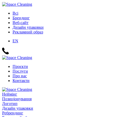
Всі
Брендинг
Веб-сайт
Дизайн упаковки
Рекламний образ
EN
Проєкти
Послуги
Про нас
Контакти
Неймінг
Позиціонування
Логотип
Дизайн упаковки
Ребрендинг