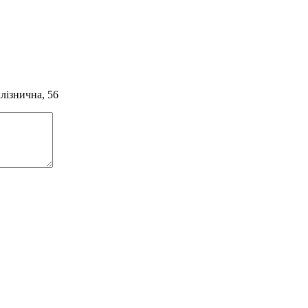
алізнична, 56