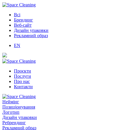
Всі
Брендинг
Веб-сайт
Дизайн упаковки
Рекламний образ
EN
Проєкти
Послуги
Про нас
Контакти
Неймінг
Позиціонування
Логотип
Дизайн упаковки
Ребрендинг
Рекламний образ