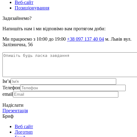
Веб-сайт
Позиціонування
Задизайнемо?
Напишіть нам і ми відповімо вам протягом доби:
Ми працюємо з 10:00 до 19:00
+38 097 137 40 04
м. Львів вул.
Залізнична, 56
Ім’я
Телефон
email
Надіслати
Презентація
Бриф
Веб сайт
Логотип