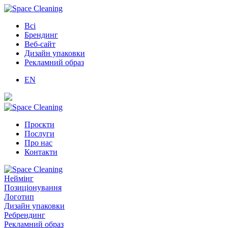
Всі
Брендинг
Веб-сайт
Дизайн упаковки
Рекламний образ
EN
Проєкти
Послуги
Про нас
Контакти
Неймінг
Позиціонування
Логотип
Дизайн упаковки
Ребрендинг
Рекламний образ