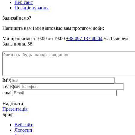
Веб-сайт
Позиціонування
Задизайнемо?
Напишіть нам і ми відповімо вам протягом доби:
Ми працюємо з 10:00 до 19:00
+38 097 137 40 04
м. Львів вул.
Залізнична, 56
Ім’я
Телефон
email
Надіслати
Презентація
Бриф
Веб сайт
Логотип