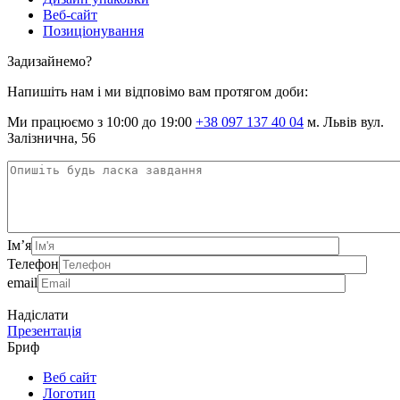
Веб-сайт
Позиціонування
Задизайнемо?
Напишіть нам і ми відповімо вам протягом доби:
Ми працюємо з 10:00 до 19:00
+38 097 137 40 04
м. Львів вул.
Залізнична, 56
Ім’я
Телефон
email
Надіслати
Презентація
Бриф
Веб сайт
Логотип