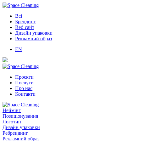
Всі
Брендинг
Веб-сайт
Дизайн упаковки
Рекламний образ
EN
Проєкти
Послуги
Про нас
Контакти
Неймінг
Позиціонування
Логотип
Дизайн упаковки
Ребрендинг
Рекламний образ