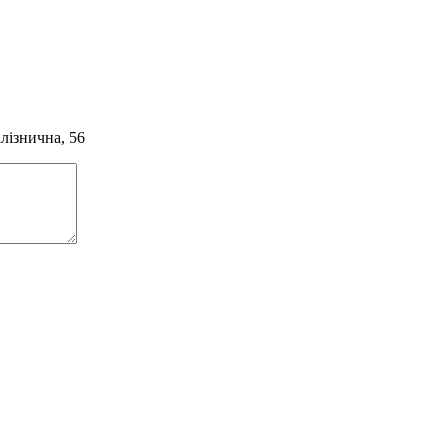
алізнична, 56