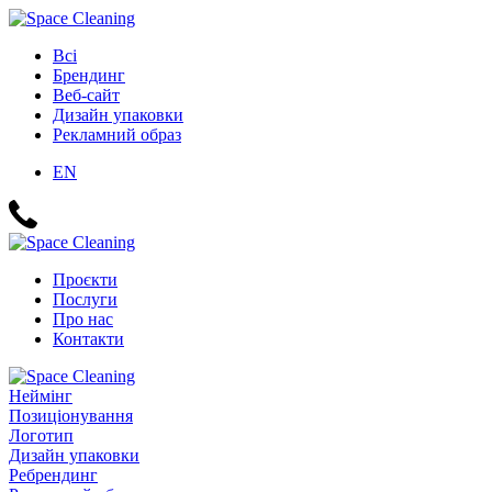
Всі
Брендинг
Веб-сайт
Дизайн упаковки
Рекламний образ
EN
Проєкти
Послуги
Про нас
Контакти
Неймінг
Позиціонування
Логотип
Дизайн упаковки
Ребрендинг