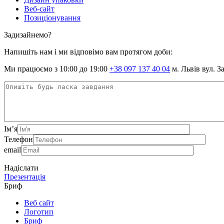
Веб-сайт
Позиціонування
Задизайнемо?
Напишіть нам і ми відповімо вам протягом доби:
Ми працюємо з 10:00 до 19:00
+38 097 137 40 04
м. Львів вул. З
Ім’я
Телефон
email
Надіслати
Презентація
Бриф
Веб сайт
Логотип
Бриф