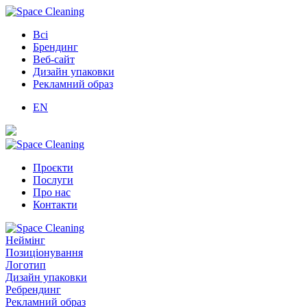
Всі
Брендинг
Веб-сайт
Дизайн упаковки
Рекламний образ
EN
Проєкти
Послуги
Про нас
Контакти
Неймінг
Позиціонування
Логотип
Дизайн упаковки
Ребрендинг
Рекламний образ