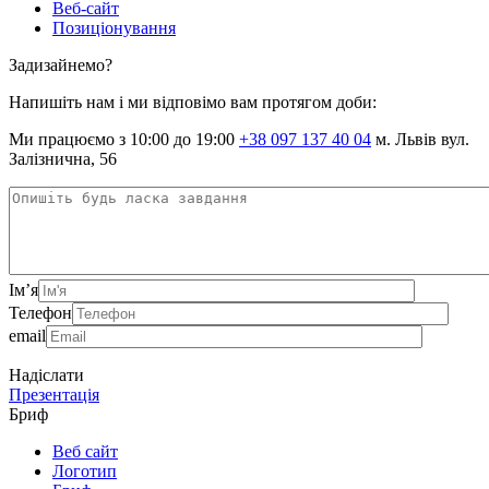
Веб-сайт
Позиціонування
Задизайнемо?
Напишіть нам і ми відповімо вам протягом доби:
Ми працюємо з 10:00 до 19:00
+38 097 137 40 04
м. Львів вул.
Залізнична, 56
Ім’я
Телефон
email
Надіслати
Презентація
Бриф
Веб сайт
Логотип